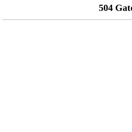
504 Gat