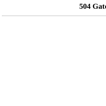
504 Gat