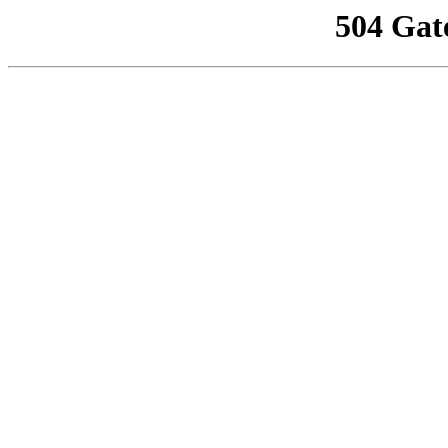
504 Gat