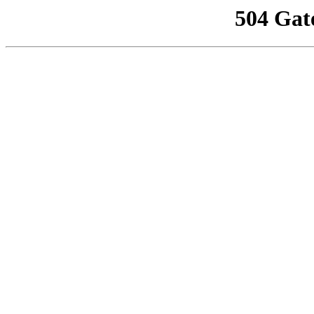
504 Gat