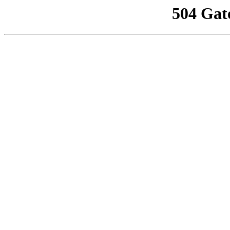
504 Gat